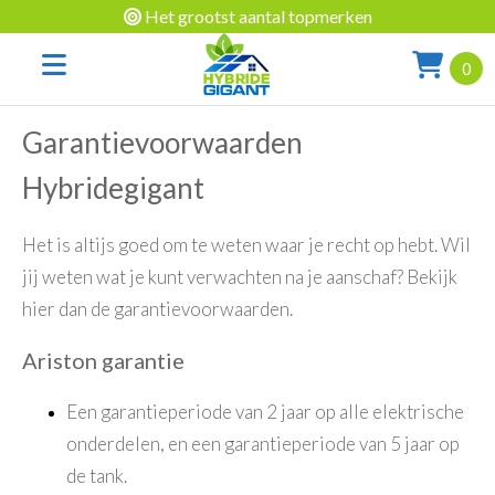
Het grootst aantal topmerken
Voor 13:00 besteld is morgen al in huis
0
Gratis verzending in NL & BE
Garantievoorwaarden
Hybridegigant
Het is altijs goed om te weten waar je recht op hebt. Wil
jij weten wat je kunt verwachten na je aanschaf? Bekijk
hier dan de garantievoorwaarden.
Ariston garantie
Een garantieperiode van 2 jaar op alle elektrische
onderdelen, en een garantieperiode van 5 jaar op
de tank.