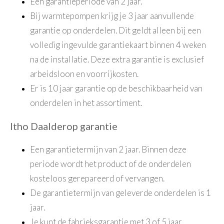
Een garantieperiode van 2 jaar.
Bij warmtepompen krijg je 3 jaar aanvullende
garantie op onderdelen. Dit geldt alleen bij een
volledig ingevulde garantiekaart binnen 4 weken
na de installatie. Deze extra garantie is exclusief
arbeidsloon en voorrijkosten.
Er is 10 jaar garantie op de beschikbaarheid van
onderdelen in het assortiment.
Itho Daalderop garantie
Een garantietermijn van 2 jaar. Binnen deze
periode wordt het product of de onderdelen
kosteloos gerepareerd of vervangen.
De garantietermijn van geleverde onderdelen is 1
jaar.
Je kunt de fabrieksgarantie met 3 of 5 jaar