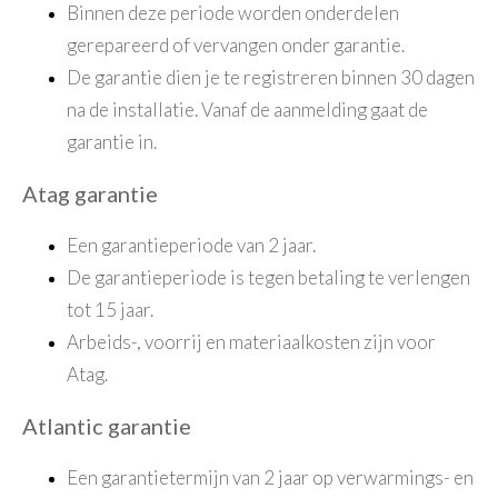
Binnen deze periode worden onderdelen
gerepareerd of vervangen onder garantie.
De garantie dien je te registreren binnen 30 dagen
na de installatie. Vanaf de aanmelding gaat de
garantie in.
Atag garantie
Een garantieperiode van 2 jaar.
De garantieperiode is tegen betaling te verlengen
tot 15 jaar.
Arbeids-, voorrij en materiaalkosten zijn voor
Atag.
Atlantic garantie
Een garantietermijn van 2 jaar op verwarmings- en